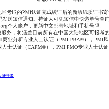
陆地区考取的PMI认证完成续证后的新版纸质证
机号码发送短信通知。持证人可凭短信中快递单号查
.org个人账户，更新中文邮寄地址和手机号码。
服务，将涵盖目前所有在中国大陆地区可报考的P
MI商业分析专业人士认证（PMI-PBA®），PM
士认证（CAPM®），PMI PMO专业人士认证（P
国大陆开考