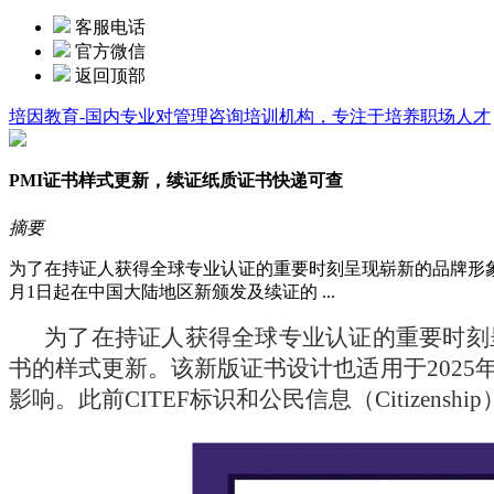
客服电话
官方微信
返回顶部
培因教育-国内专业对管理咨询培训机构，专注于培养职场人才
PMI证书样式更新，续证纸质证书快递可查
摘要
为了在持证人获得全球专业认证的重要时刻呈现崭新的品牌形象，P
月1日起在中国大陆地区新颁发及续证的 ...
为了在持证人获得全球专业认证的重要时刻呈现
书的样式更新。该新版证书设计也适用于202
影响。此前CITEF标识和公民信息（Citizens