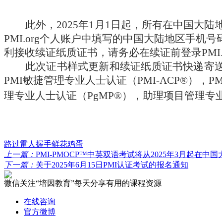
此外，2025年1月1日起，所有在中国大
PMI.org个人账户中填写的中国大陆地区手
利接收续证纸质证书，请务必在续证前登录PMI
此次证书样式更新和续证纸质证书快递寄送
PMI敏捷管理专业人士认证（PMI-ACP®），P
理专业人士认证（PgMP®），助理项目管理专业人
路过
雷人
握手
鲜花
鸡蛋
上一篇：
PMI-PMOCP™中英双语考试将从2025年3月起在中
下一篇：
关于2025年6月15日PMI认证考试的报名通知
微信关注“培因教育”
每天分享有用的课程资源
在线咨询
官方微博