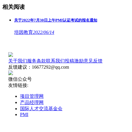
相关阅读
关于2022年7月30日上午PMI认证考试的报名通知
培因教育
2022/06/14
关于我们
服务条款
联系我们
投稿激励
意见反馈
反馈建议：16677292@qq.com
微信公众号
友情链接:
项目管理网
产品经理网
国际人才交流基金会
PMI